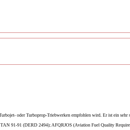
it Turbojet- oder Turboprop-Triebwerken empfohlen wird. Er ist ein sehr
91 (DERD 2494); AFQRJOS (Aviation Fuel Quality Requirements